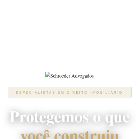
ESPECIALISTAS EM DIREITO IMOBILIÁRIO
Protegemos o que
você construiu