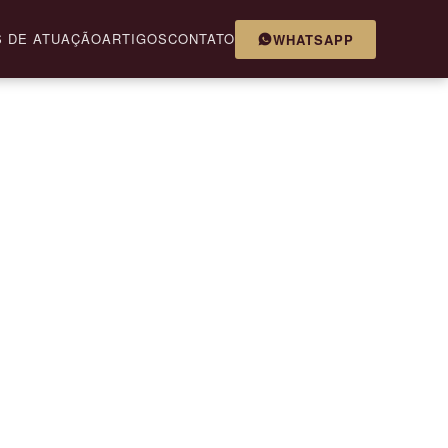
 DE ATUAÇÃO
ARTIGOS
CONTATO
WHATSAPP