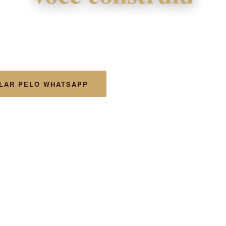
Assessoria jurídica especializada em Direito Imobiliário.
urança, experiência e dedicação para proteger seu patrimô
LAR PELO WHATSAPP
CONHEÇA NOSSOS SERV