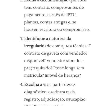
Reúna a documentação
que você
tem: contrato, comprovantes de
pagamento, carnês de IPTU,
plantas, contas antigas e, se
houver, escritura ou compromisso.
Identifique a natureza da
irregularidade
com ajuda técnica. É
contrato de gaveta com vendedor
disponível? Vendedor sumido e
preço quitado? Posse longa sem
matrícula? Imóvel de herança?
Escolha a via
a partir desse
diagnóstico: escritura mais
registro, adjudicação, usucapião,