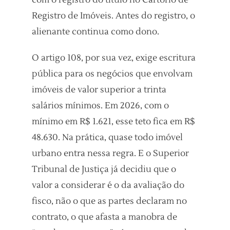
com o registro do título no Cartório de
Registro de Imóveis. Antes do registro, o
alienante continua como dono.
O artigo 108, por sua vez, exige escritura
pública para os negócios que envolvam
imóveis de valor superior a trinta
salários mínimos. Em 2026, com o
mínimo em R$ 1.621, esse teto fica em R$
48.630. Na prática, quase todo imóvel
urbano entra nessa regra. E o Superior
Tribunal de Justiça já decidiu que o
valor a considerar é o da avaliação do
fisco, não o que as partes declaram no
contrato, o que afasta a manobra de