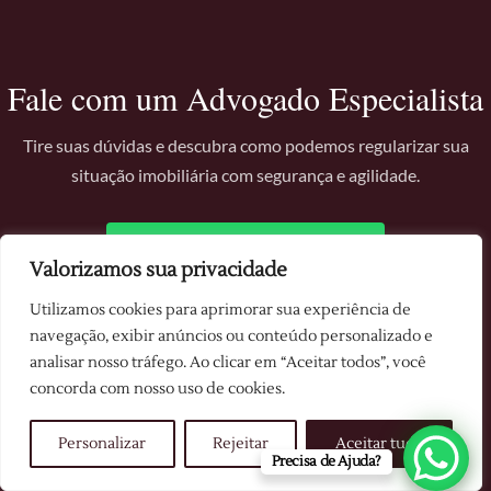
Fale com um Advogado Especialista
Tire suas dúvidas e descubra como podemos regularizar sua
situação imobiliária com segurança e agilidade.
FALAR PELO WHATSAPP
Valorizamos sua privacidade
Utilizamos cookies para aprimorar sua experiência de
navegação, exibir anúncios ou conteúdo personalizado e
analisar nosso tráfego. Ao clicar em “Aceitar todos”, você
concorda com nosso uso de cookies.
Personalizar
Rejeitar
Aceitar tudo
Precisa de Ajuda?
Atuação em diversas áreas do Direito, com excelência na