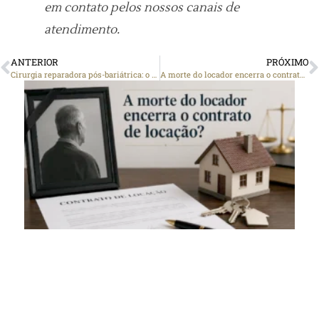
em contato pelos nossos canais de
atendimento.
ANTERIOR
PRÓXIMO
Cirurgia reparadora pós-bariátrica: o plano de saúde pode negar dizendo que é “estética”?
A morte do locador encerra o contrato de locação?