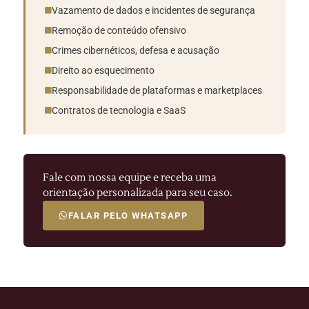
Vazamento de dados e incidentes de segurança
Remoção de conteúdo ofensivo
Crimes cibernéticos, defesa e acusação
Direito ao esquecimento
Responsabilidade de plataformas e marketplaces
Contratos de tecnologia e SaaS
Fale com nossa equipe e receba uma
orientação personalizada para seu caso.
FALAR PELO WHATSAPP