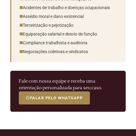
Acidentes de trabalho e doenças ocupacionais
Assédio moral e dano existencial
Terceirização e pejotização
Equiparação salarial e desvio de função
Compliance trabalhista e auditoria
Negociações coletivas e sindicatos
Fale com nossa equipe e receba uma
orientação personalizada para seu caso.
FALAR PELO WHATSAPP