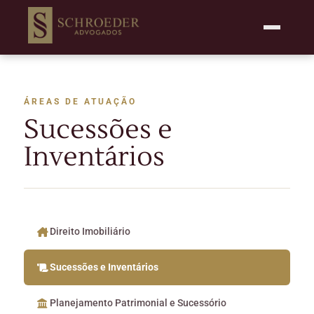
ÁREAS DE ATUAÇÃO
Sucessões e
Inventários
Direito Imobiliário
Sucessões e Inventários
Planejamento Patrimonial e Sucessório