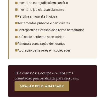
Inventário extrajudicial em cartório
Inventário judicial e arrolamento
Partilha amigável e litigiosa
Testamentos públicos e particulares
Sobrepartilha e cessão de direitos hereditários
Defesa de herdeiros necessários
Renúncia e aceitação de herança
Apuração de haveres em sociedades
Fale com nossa equipe e receba uma
orientação personalizada para seu caso.
FALAR PELO WHATSAPP