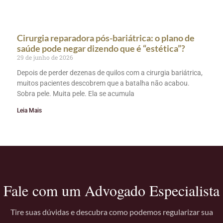
Cirurgia reparadora pós-bariátrica: o plano de
saúde pode negar dizendo que é “estética”?
29 de junho de 2026
Depois de perder dezenas de quilos com a cirurgia bariátrica,
muitos pacientes descobrem que a batalha não acabou.
Sobra pele. Muita pele. Ela se acumula
Leia Mais
Fale com um Advogado Especialista
Tire suas dúvidas e descubra como podemos regularizar sua